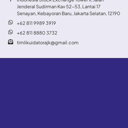
Jenderal Sudirman Kav 52-53, Lantai 17
Senayan, Kebayoran Baru, Jakarta Selatan, 12190
+62 811 9989 3919
+62 811 8880 3732
timlikuidatorajk@gmail.com