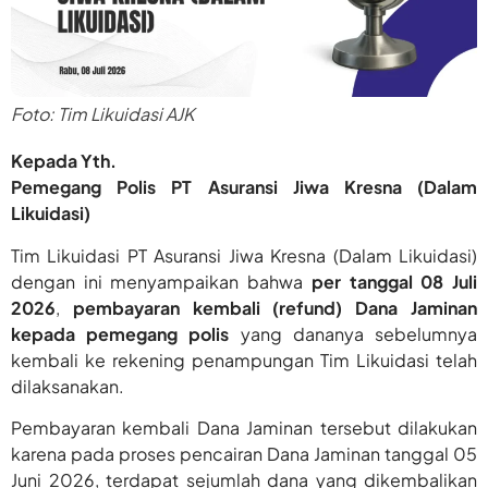
Foto: Tim Likuidasi AJK
Kepada Yth.
Pemegang Polis PT Asuransi Jiwa Kresna (Dalam
Likuidasi)
Tim Likuidasi PT Asuransi Jiwa Kresna (Dalam Likuidasi)
dengan ini menyampaikan bahwa
per tanggal 08 Juli
2026
,
pembayaran kembali (refund) Dana Jaminan
kepada pemegang polis
yang dananya sebelumnya
kembali ke rekening penampungan Tim Likuidasi telah
dilaksanakan.
Pembayaran kembali Dana Jaminan tersebut dilakukan
karena pada proses pencairan Dana Jaminan tanggal 05
Juni 2026, terdapat sejumlah dana yang dikembalikan