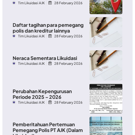
Tim Likuidasi AJK
28 February 2026
Daftar tagihan para pemegang
polis dan kreditur lainnya
Tim Likuidasi AJK
28 February 2026
Neraca Sementara Likuidasi
Tim Likuidasi AJK
28 February 2026
Perubahan Kepengurusan
Periode 2025 – 2026
Tim Likuidasi AJK
28 February 2026
Pemberitahuan Pertemuan
Pemegang Polis PT AJK (Dalam