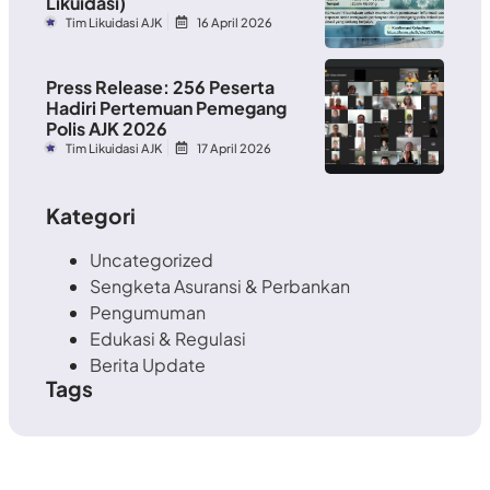
Likuidasi)
Tim Likuidasi AJK
16 April 2026
Press Release: 256 Peserta
Hadiri Pertemuan Pemegang
Polis AJK 2026
Tim Likuidasi AJK
17 April 2026
Kategori
Uncategorized
Sengketa Asuransi & Perbankan
Pengumuman
Edukasi & Regulasi
Berita Update
Tags