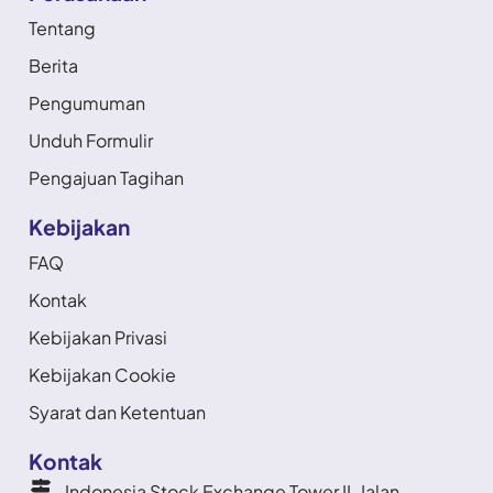
Tentang
Berita
Pengumuman
Unduh Formulir
Pengajuan Tagihan
Kebijakan
FAQ
Kontak
Kebijakan Privasi
Kebijakan Cookie
Syarat dan Ketentuan
Kontak
Indonesia Stock Exchange Tower II, Jalan