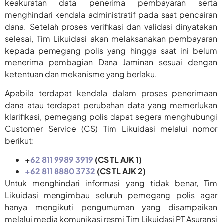
keakuratan data penerima pembayaran serta
menghindari kendala administratif pada saat pencairan
dana. Setelah proses verifikasi dan validasi dinyatakan
selesai, Tim Likuidasi akan melaksanakan pembayaran
kepada pemegang polis yang hingga saat ini belum
menerima pembagian Dana Jaminan sesuai dengan
ketentuan dan mekanisme yang berlaku.
Apabila terdapat kendala dalam proses penerimaan
dana atau terdapat perubahan data yang memerlukan
klarifikasi, pemegang polis dapat segera menghubungi
Customer Service (CS) Tim Likuidasi melalui nomor
berikut:
+
62 811 9989 3919
(CS TL AJK 1)
+62 811 8880 3732
(CS TL AJK 2)
Untuk menghindari informasi yang tidak benar, Tim
Likuidasi mengimbau seluruh pemegang polis agar
hanya mengikuti pengumuman yang disampaikan
melalui media komunikasi resmi Tim Likuidasi PT Asuransi