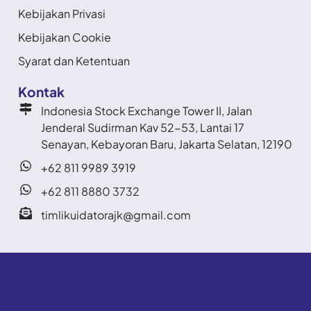
Kebijakan Privasi
Kebijakan Cookie
Syarat dan Ketentuan
Kontak
Indonesia Stock Exchange Tower II, Jalan
Jenderal Sudirman Kav 52-53, Lantai 17
Senayan, Kebayoran Baru, Jakarta Selatan, 12190
+62 811 9989 3919
+62 811 8880 3732
timlikuidatorajk@gmail.com