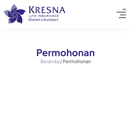
Permohonan
Beranda
/
Permohonan