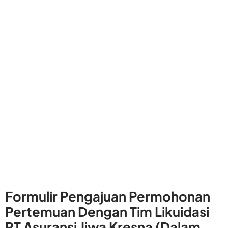
Formulir Pengajuan Permohonan
Pertemuan Dengan Tim Likuidasi
PT Asuransi Jiwa Kresna (Dalam