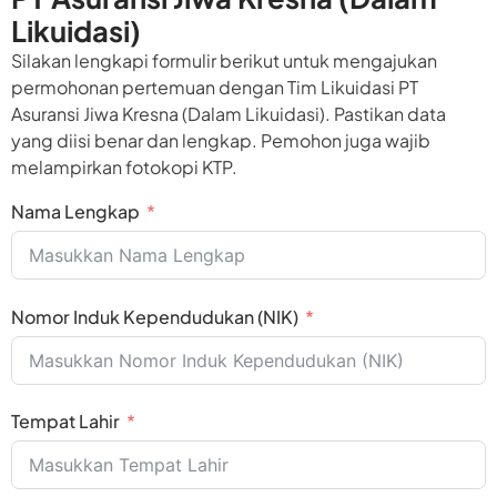
Likuidasi)
Silakan lengkapi formulir berikut untuk mengajukan
permohonan pertemuan dengan Tim Likuidasi PT
Asuransi Jiwa Kresna (Dalam Likuidasi). Pastikan data
yang diisi benar dan lengkap. Pemohon juga wajib
melampirkan fotokopi KTP.
Nama Lengkap
Nomor Induk Kependudukan (NIK)
Tempat Lahir