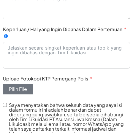
Keperluan / Hal yang Ingin Dibahas Dalam Pertemuan
Upload Fotokopi KTP Pemegang Polis
Pilih File
Saya menyatakan bahwa seluruh data yang saya isi
dalam formulir ini adalah benar dan dapat
dipertanggungjawabkan, serta bersedia dihubungi
oleh Tim Likuidasi PT Asuransi Jiwa Kresna (Dalam
Likuidasi) melalui email atau nomor WhatsApp yang
telah saya daftarkan terkait informasi jadwal dan