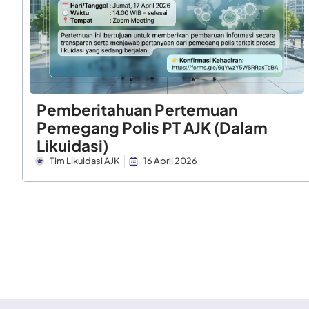
Pemberitahuan Pertemuan
Pemegang Polis PT AJK (Dalam
Likuidasi)
Tim Likuidasi AJK
16 April 2026