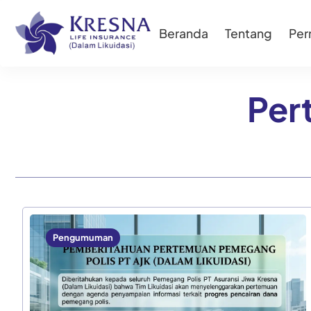
Beranda
Tentang
Pe
Per
Pengumuman