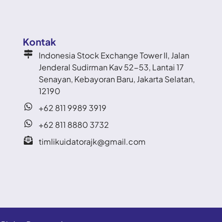
Kontak
Indonesia Stock Exchange Tower II, Jalan
Jenderal Sudirman Kav 52-53, Lantai 17
Senayan, Kebayoran Baru, Jakarta Selatan,
12190
+62 811 9989 3919
+62 811 8880 3732
timlikuidatorajk@gmail.com