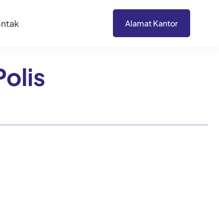
ntak
Alamat Kantor
olis