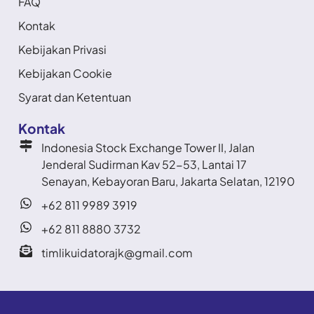
FAQ
Kontak
Kebijakan Privasi
Kebijakan Cookie
Syarat dan Ketentuan
Kontak
Indonesia Stock Exchange Tower II, Jalan
Jenderal Sudirman Kav 52-53, Lantai 17
Senayan, Kebayoran Baru, Jakarta Selatan, 12190
+62 811 9989 3919
+62 811 8880 3732
timlikuidatorajk@gmail.com