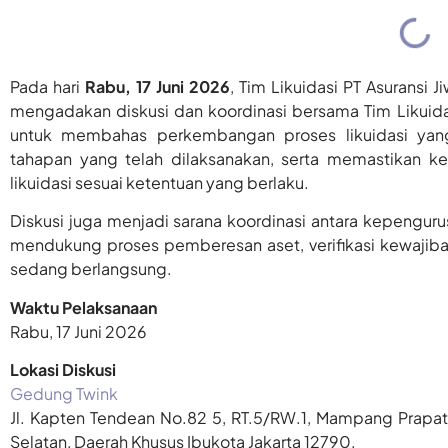
Pada hari
Rabu, 17 Juni 2026
, Tim Likuidasi PT Asuransi 
mengadakan diskusi dan koordinasi bersama Tim Likuid
untuk membahas perkembangan proses likuidasi yang 
tahapan yang telah dilaksanakan, serta memastikan k
likuidasi sesuai ketentuan yang berlaku.
Diskusi juga menjadi sarana koordinasi antara kepengur
mendukung proses pemberesan aset, verifikasi kewajiba
sedang berlangsung.
Waktu Pelaksanaan
Rabu, 17 Juni 2026
Lokasi Diskusi
Gedung Twink
Jl. Kapten Tendean No.82 5, RT.5/RW.1, Mampang Prapa
Selatan, Daerah Khusus Ibukota Jakarta 12790.