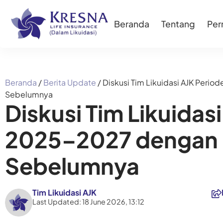
Beranda
Tentang
Pe
Beranda
/
Berita Update
/
Diskusi Tim Likuidasi AJK Per
Sebelumnya
Diskusi Tim Likuidas
2025–2027 dengan
Sebelumnya
Tim Likuidasi AJK
Last Updated: 18 June 2026, 13:12