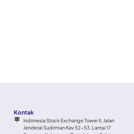
Kontak
Indonesia Stock Exchange Tower II, Jalan
Jenderal Sudirman Kav 52-53, Lantai 17