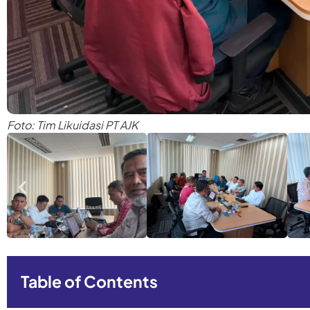
Foto: Tim Likuidasi PT AJK
Table of Contents