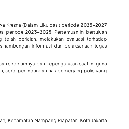
Jiwa Kresna (Dalam Likuidasi) periode
2025–2027
asi periode
2023–2025
. Pertemuan ini bertujuan
telah berjalan, melakukan evaluasi terhadap
esinambungan informasi dan pelaksanaan tugas
usan sebelumnya dan kepengurusan saat ini guna
n, serta perlindungan hak pemegang polis yang
tan, Kecamatan Mampang Prapatan, Kota Jakarta