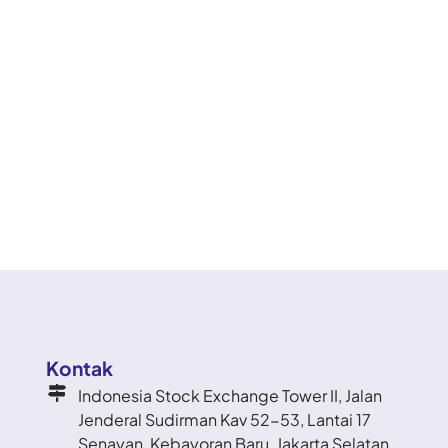
Kontak
Indonesia Stock Exchange Tower II, Jalan
Jenderal Sudirman Kav 52-53, Lantai 17
Senayan, Kebayoran Baru, Jakarta Selatan,