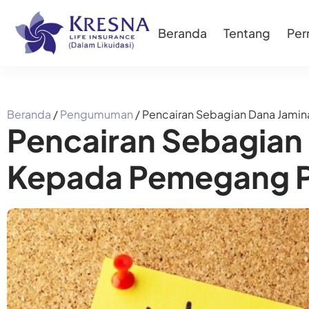
Beranda
Tentang
Pe
Beranda
/
Pengumuman
/
Pencairan Sebagian Dana Jami
Pencairan Sebagian
Kepada Pemegang P