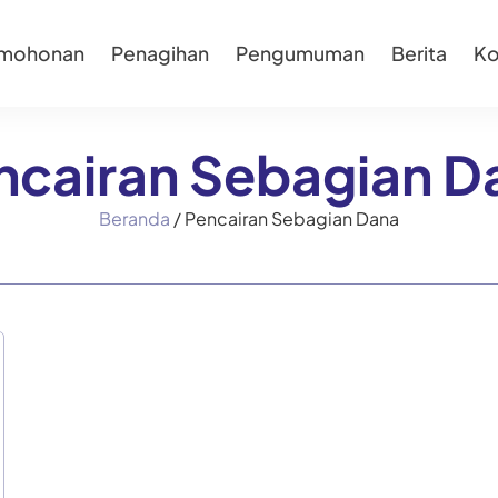
rmohonan
Penagihan
Pengumuman
Berita
Ko
ncairan Sebagian D
Beranda
/
Pencairan Sebagian Dana