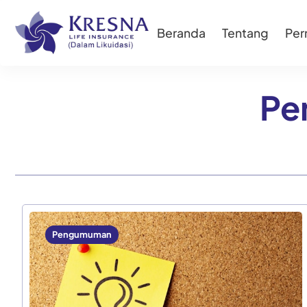
Beranda
Tentang
Pe
Pe
Pengumuman