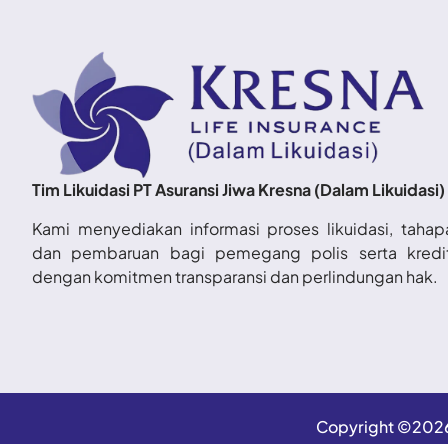
Tim Likuidasi PT Asuransi Jiwa Kresna (Dalam Likuidasi)
Kami menyediakan informasi proses likuidasi, tahap
dan pembaruan bagi pemegang polis serta kredi
dengan komitmen transparansi dan perlindungan hak.
Copyright ©2026 T