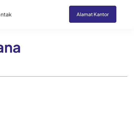
ntak
Alamat Kantor
ana