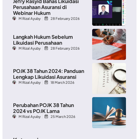
Jefry Rasyid Bahas Likuidasi
Perusahaan Asuransi di
Webinar Hukum
M Rizal Ayuby
28 February 2026
Langkah Hukum Sebelum
Likuidasi Perusahaan
M Rizal Ayuby
28 February 2026
POJK 38 Tahun 2024: Panduan
Lengkap Likuidasi Asuransi
M Rizal Ayuby
18 March 2026
Perubahan POJK 38 Tahun
2024 vs POJK Lama
M Rizal Ayuby
25 March 2026