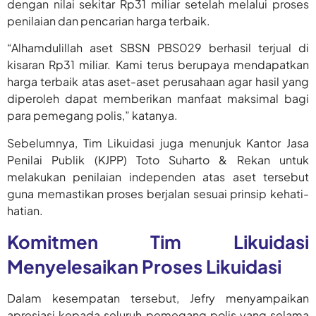
dengan nilai sekitar Rp31 miliar setelah melalui proses
penilaian dan pencarian harga terbaik.
“Alhamdulillah aset SBSN PBS029 berhasil terjual di
kisaran Rp31 miliar. Kami terus berupaya mendapatkan
harga terbaik atas aset-aset perusahaan agar hasil yang
diperoleh dapat memberikan manfaat maksimal bagi
para pemegang polis,” katanya.
Sebelumnya, Tim Likuidasi juga menunjuk Kantor Jasa
Penilai Publik (KJPP) Toto Suharto & Rekan untuk
melakukan penilaian independen atas aset tersebut
guna memastikan proses berjalan sesuai prinsip kehati-
hatian.
Komitmen Tim Likuidasi
Menyelesaikan Proses Likuidasi
Dalam kesempatan tersebut, Jefry menyampaikan
apresiasi kepada seluruh pemegang polis yang selama