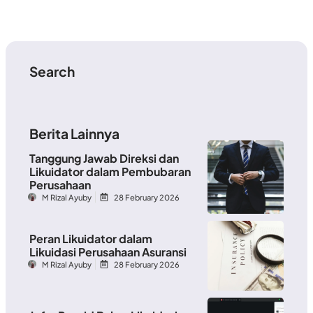
Search
Berita Lainnya
Tanggung Jawab Direksi dan
Likuidator dalam Pembubaran
Perusahaan
M Rizal Ayuby
28 February 2026
Peran Likuidator dalam
Likuidasi Perusahaan Asuransi
M Rizal Ayuby
28 February 2026