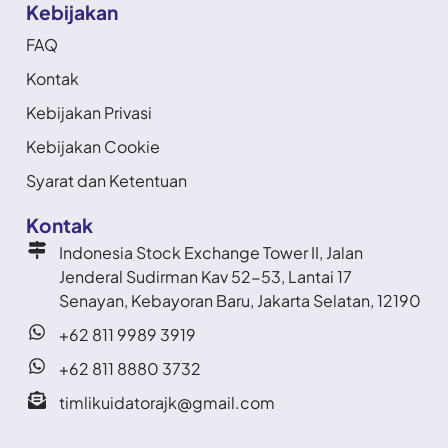
Kebijakan
FAQ
Kontak
Kebijakan Privasi
Kebijakan Cookie
Syarat dan Ketentuan
Kontak
Indonesia Stock Exchange Tower II, Jalan
Jenderal Sudirman Kav 52-53, Lantai 17
Senayan, Kebayoran Baru, Jakarta Selatan, 12190
+62 811 9989 3919
+62 811 8880 3732
timlikuidatorajk@gmail.com