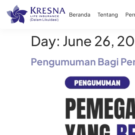
Beranda
Tentang
Pe
Day:
June 26, 2
Pengumuman Bagi Pem