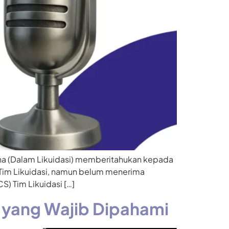
esna (Dalam Likuidasi) memberitahukan kepada
) Tim Likuidasi, namun belum menerima
) Tim Likuidasi […]
g yang Wajib Dipahami