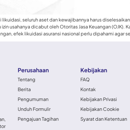
likuidasi, seluruh aset dan kewajibannya harus diselesaika
izin usahanya dicabut oleh Otoritas Jasa Keuangan (OJK). Kar
gan, efek likuidasi asuransi nasional perlu dipahami agar
Perusahaan
Kebijakan
Tentang
FAQ
Berita
Kontak
Pengumuman
Kebijakan Privasi
Unduh Formulir
Kebijakan Cookie
Pengajuan Tagihan
Syarat dan Ketentuan
an,
tor