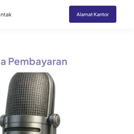
ntak
Alamat Kantor
ma Pembayaran