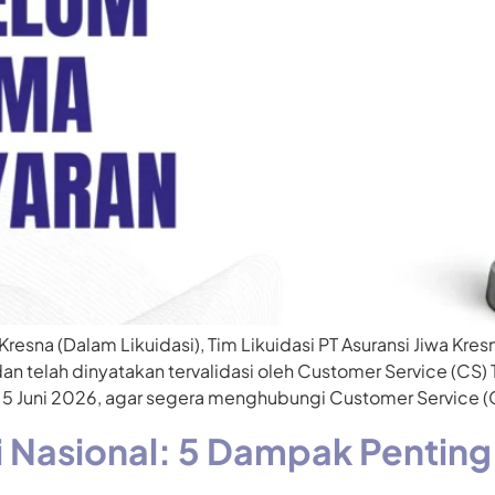
Kresna (Dalam Likuidasi), Tim Likuidasi PT Asuransi Jiwa Kr
dan telah dinyatakan tervalidasi oleh Customer Service (CS
 Juni 2026, agar segera menghubungi Customer Service (CS
si Nasional: 5 Dampak Pentin