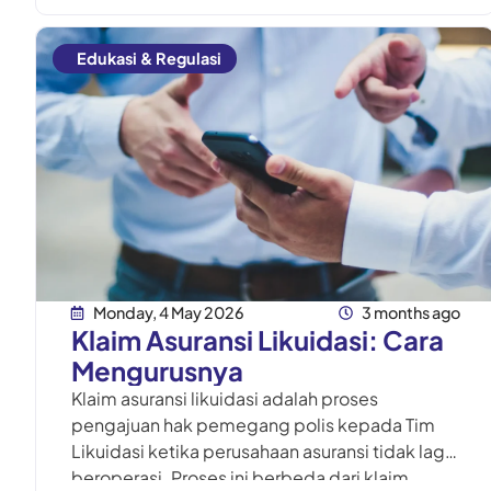
Edukasi & Regulasi
Monday, 4 May 2026
3 months ago
Klaim Asuransi Likuidasi: Cara
Mengurusnya
Klaim asuransi likuidasi adalah proses
pengajuan hak pemegang polis kepada Tim
Likuidasi ketika perusahaan asuransi tidak lagi
beroperasi. Proses ini berbeda dari klaim