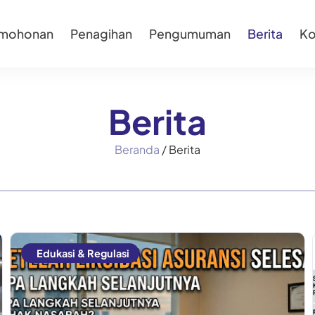
rmohonan
Penagihan
Pengumuman
Berita
Ko
Berita
Beranda
/
Berita
Edukasi & Regulasi