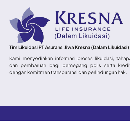
Tim Likuidasi PT Asuransi Jiwa Kresna (Dalam Likuidasi)
Kami menyediakan informasi proses likuidasi, tahap
dan pembaruan bagi pemegang polis serta kredi
dengan komitmen transparansi dan perlindungan hak.
Copyright ©2026 T