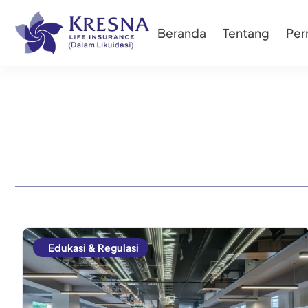
Beranda
Tentang
Pe
Edukasi & Regulasi