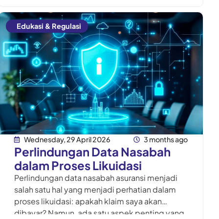
Edukasi & Regulasi
Wednesday, 29 April 2026
3 months ago
Perlindungan Data Nasabah
dalam Proses Likuidasi
Perlindungan data nasabah asuransi menjadi
salah satu hal yang menjadi perhatian dalam
proses likuidasi: apakah klaim saya akan
dibayar? Namun, ada satu aspek penting yang